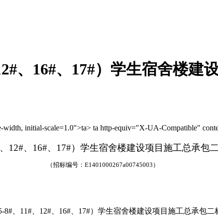
、12#、16#、17#）学生宿舍楼
width, initial-scale=1.0">
ta>
ta http-equiv="X-UA-Compatible" co
nt
#、12#、16#、17#）学生宿舍楼建设项目施工总承包
（招标编号：E1401000267a00745003）
#、11#、12#、16#、17#）学生宿舍楼建设项目施工总承包