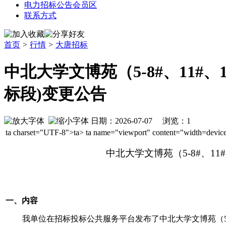
电力招标公告会员区
联系方式
首页
>
行情
>
大唐招标
中北大学文博苑（5-8#、11#
标段)变更公告
日期：2026-07-07 浏览：
1
ta charset="UTF-8">
ta>
ta name="viewport" co
ntent="width=device-
中北大学文博苑（5-8#、11
一、内容
我单位在招标投标公共服务平台发布了中北大学文博苑（5-8